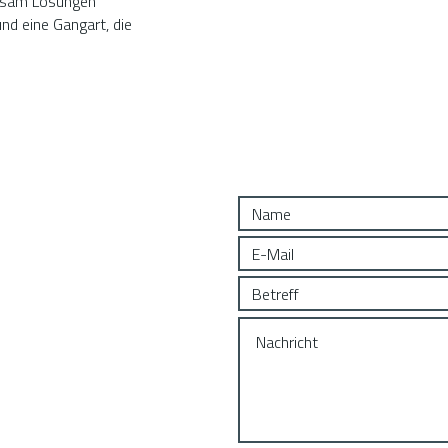
insam Lösungen
nd eine Gangart, die