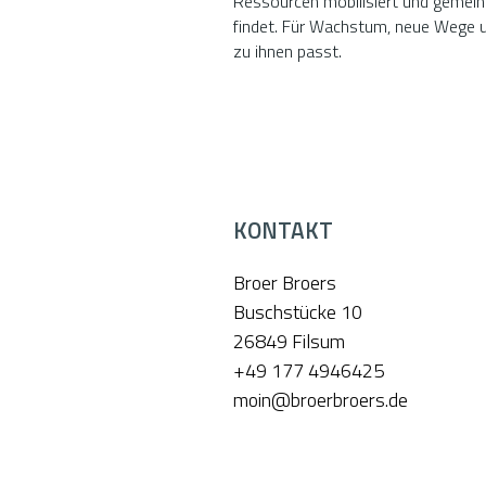
Ressourcen mobilisiert und geme
findet. Für Wachstum, neue Wege u
zu ihnen passt.
KONTAKT
Broer Broers
Buschstücke 10
26849 Filsum
+49 177 4946425
moin@broerbroers.de