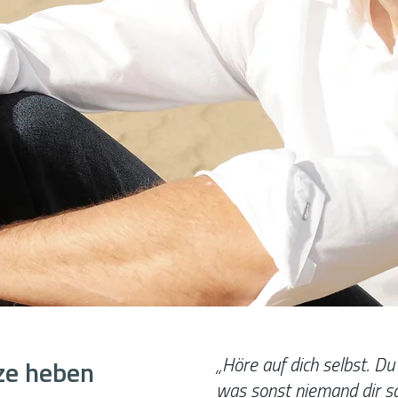
„Höre auf dich selbst. Du
ze heben
was sonst niemand dir s