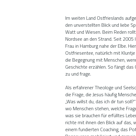
Im weiten Land Ostfrieslands aufg
den unverstellten Blick und liebe S
Watt und Wiesen. Beim Reden rollt
Nordsee an den Strand. Seit 2005 l
Frau in Hamburg nahe der Elbe. Hie
Ostfriesentee, natürlich mit Kluntj
die Begegnung mit Menschen, wenn 
Geschichte erzählen. So fängt das 
zu und frage.
Als erfahrener Theologe und Seelsor
die Frage, die Jesus häufig Menschen 
„Was willst du, das ich dir tun soll?
wo Menschen stehen, welche Frage
was sie brauchen für erfülltes Lebe
richte mit ihnen den Blick auf das, 
einem fundierten Coaching, das Pot