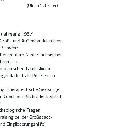
(Ulrich Schaffer)
 (Jahrgang 1957)
roß- und Außenhandel in Leer
r Schweiz
 Referent im Niedersächsischen
ferent im
noverschen Landeskirche.
ugendarbeit als Referent in
ng: Therapeutische Seelsorge
 Coach am Kirchröder Institut
r
-theologische Fragen,
raising bei der Großstadt-
nd Eingliederungshilfe)