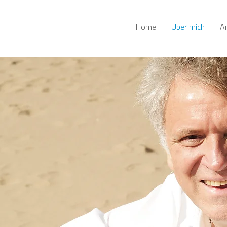
Home
Über mich
A