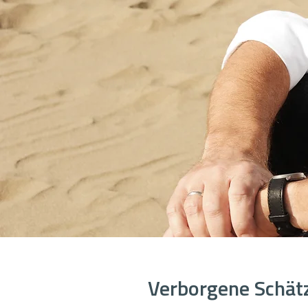
Verborgene Schät