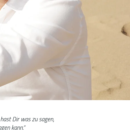
 hast Dir was zu sagen,
agen kann.
“